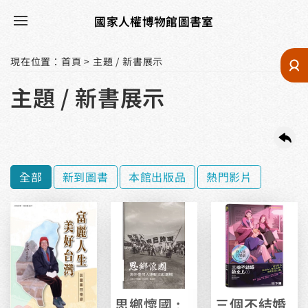
國家人權博物館圖書室
現在位置
：
首頁
>
主題 / 新書展示
主題 / 新書展示
全部
新到圖書
本館出版品
熱門影片
思鄉懷國 :
三個不結婚