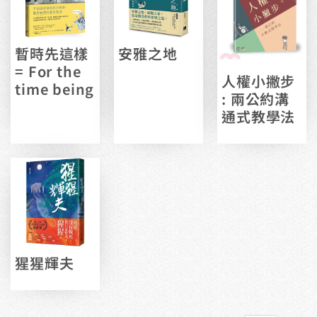
暫時先這樣
安雅之地
= For the
人權小撇步
time being
: 兩公約溝
通式教學法
猩猩輝夫