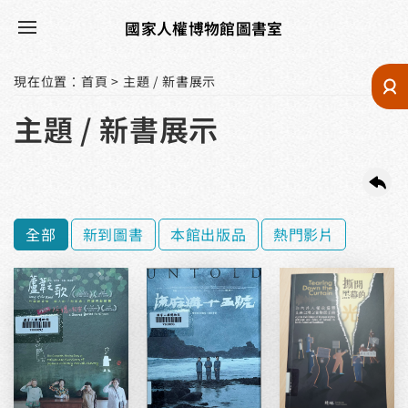
國家人權博物館圖書室
現在位置
：
首頁
>
主題 / 新書展示
主題 / 新書展示
全部
新到圖書
本館出版品
熱門影片