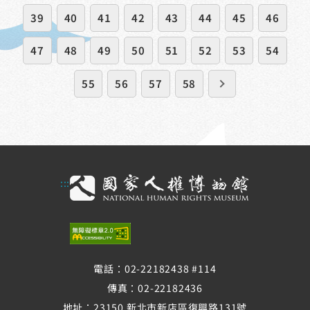
39
40
41
42
43
44
45
46
47
48
49
50
51
52
53
54
55
56
57
58
:::
電話：02-22182438 #114
傳真：02-22182436
地址：23150 新北市新店區復興路131號