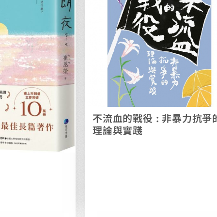
不流血的戰役 : 非暴力抗爭
理論與實踐