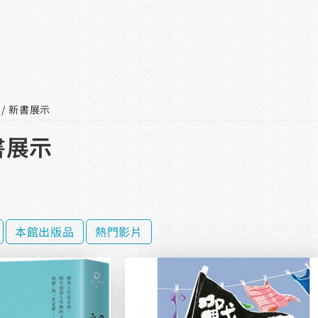
 / 新書展示
書展示
本館出版品
熱門影片