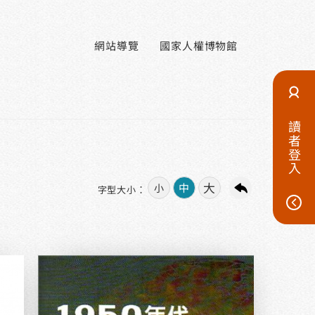
網站導覽
國家人權博物館
讀者登入
大
中
小
字型大小：