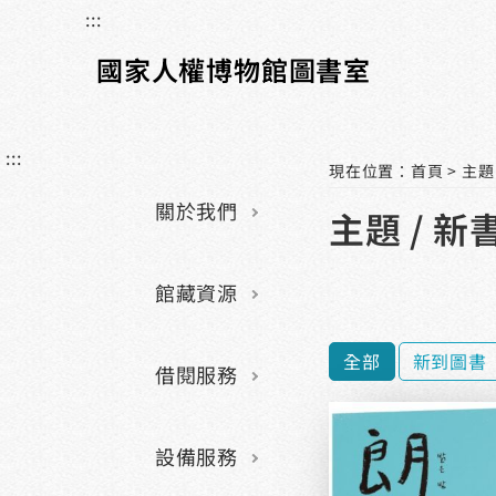
:::
國家人權博物館圖書室
:::
現在位置
：
首頁
>
主題
關於我們
主題 / 新
館藏資源
全部
新到圖書
借閱服務
設備服務