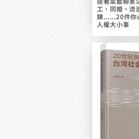
提著菜籃聊憲法
工、同婚、流
鍊......2
人權大小事