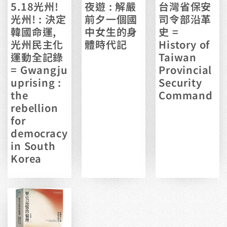
5.18光州!
夜遊 : 解嚴
台灣省保安
光州! : 決定
前夕一個國
司令部沿革
韓國命運,
中女生的身
史 =
光州民主化
體時代記
History of
運動全記錄
Taiwan
= Gwangju
Provincial
uprising :
Security
the
Command
rebellion
for
democracy
in South
Korea