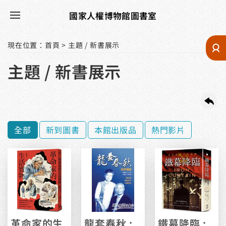
國家人權博物館圖書室
現在位置
：
首頁
>
主題 / 新書展示
主題 / 新書展示
全部
新到圖書
本館出版品
熱門影片
革命家的生
龍套春秋 :
鐵幕降臨 :