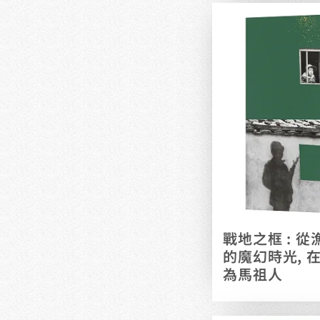
戰地之框 : 
的魔幻時光, 
為馬祖人