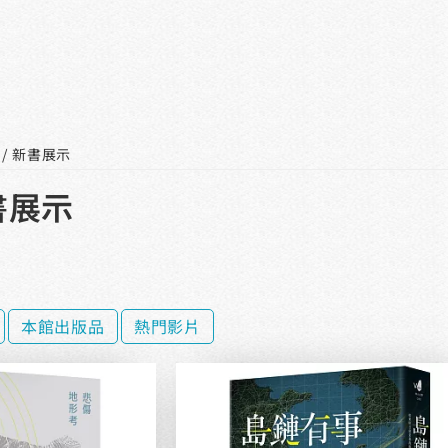
 / 新書展示
書展示
本館出版品
熱門影片