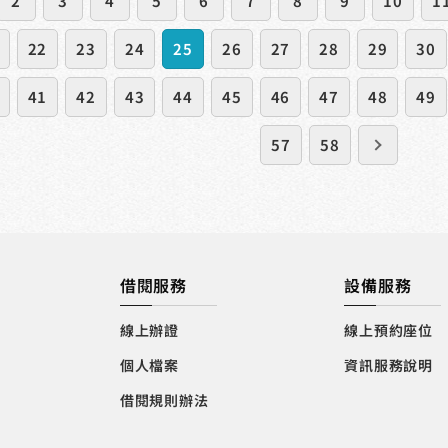
2
3
4
5
6
7
8
9
10
1
22
23
24
25
26
27
28
29
30
41
42
43
44
45
46
47
48
49
57
58
借閱服務
設備服務
線上辦證
線上預約座位
個人檔案
資訊服務說明
借閱規則辦法