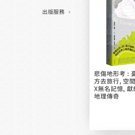
出版服務
悲傷地形考 :
方去旅行, 空
X無名記憶, 
地理傳奇