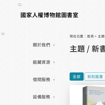
:::
國家人權博物館圖書室
:::
現在位置
：
首頁
>
主題
關於我們
主題 / 新
館藏資源
全部
新到圖書
借閱服務
設備服務