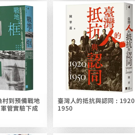
從漁村到預備戰地
臺灣人的抵抗與認同 : 1920
在軍管實驗下成
1950