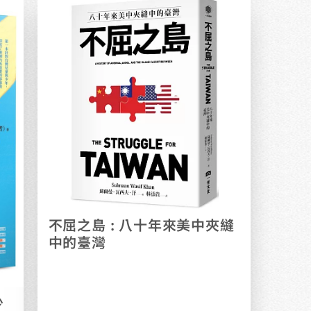
不屈之島 : 八十年來美中夾縫
中的臺灣
少