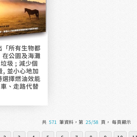
活出「所有生物都
: 在公園及海灘
垃圾 ; 減少個
, 並小心地加
車時選擇燃油效能
踏車、走路代替
共
571
筆資料，第
25/58
頁，
每頁顯示