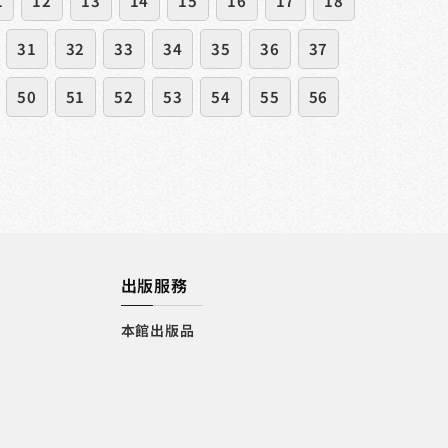
1
12
13
14
15
16
17
18
31
32
33
34
35
36
37
50
51
52
53
54
55
56
出版服務
本館出版品