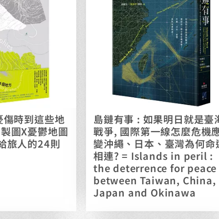
 憂傷時到這些地
島鏈有事 : 如果明日就是臺
間製圖X憂鬱地圖
戰爭, 國際第一線怎麼危機
獻給旅人的24則
變沖繩、日本、臺灣為何命
相連? = Islands in peril :
the deterrence for peace
between Taiwan, China,
Japan and Okinawa