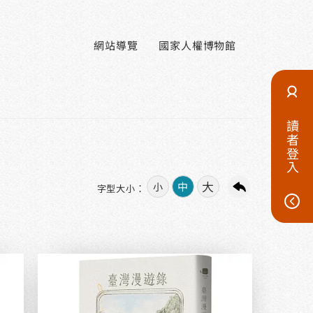
網站導覽
國家人權博物館
讀者登入
大
中
小
字型大小：