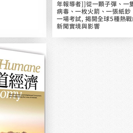
年報導者]]從一顆子彈、一
病毒、一枚火箭、一張紙鈔
一場考試, 揭開全球5種熱戰
新聞實境與影響