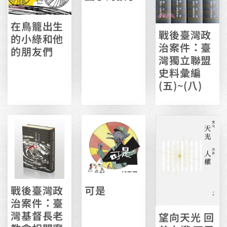
在鳥籠出生
戰後臺灣政
的小綠和他
治案件：臺
的朋友們
灣獨立聯盟
史料彙編
(五)~(八)
戰後臺灣政
可是
治案件：臺
灣基督長老
望向天光 回