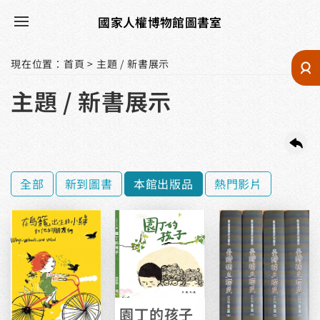
國家人權博物館圖書室
現在位置
：
首頁
>
主題 / 新書展示
主題 / 新書展示
全部
新到圖書
本館出版品
熱門影片
園丁的孩子