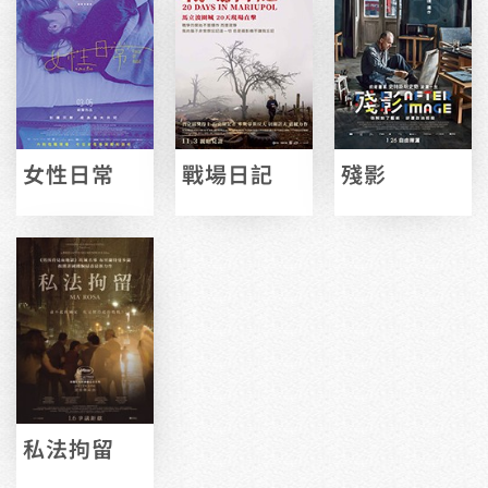
女性日常
戰場日記
殘影
私法拘留