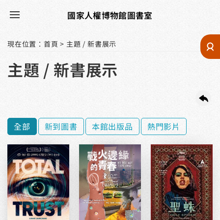
國家人權博物館圖書室
現在位置
：
首頁
>
主題 / 新書展示
主題 / 新書展示
全部
新到圖書
本館出版品
熱門影片