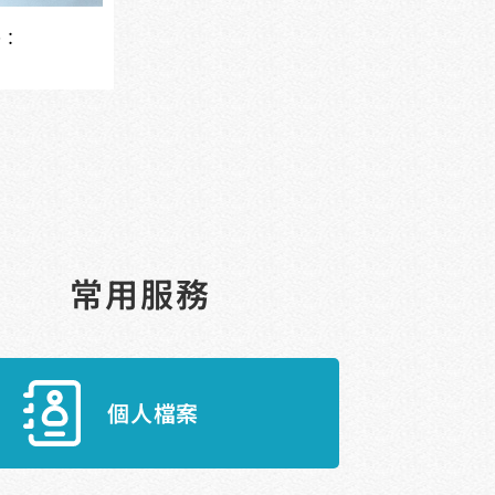
為了人權
寄：
常用服務
個人檔案