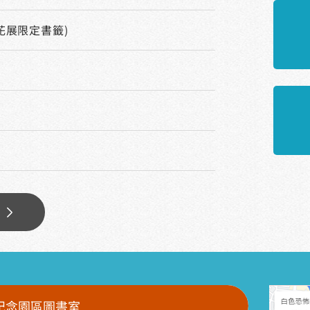
花展限定書籤)
多
紀念園區圖書室