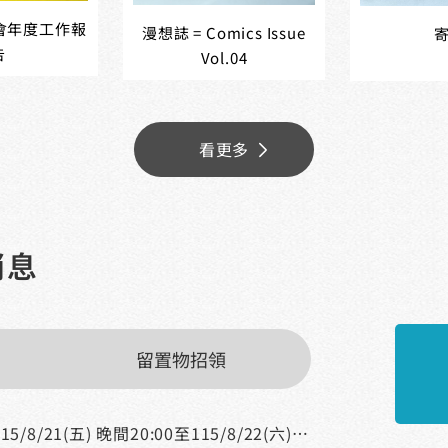
協會年度工作報
漫想誌 = Comics Issue
告
Vol.04
看更多
消息
留置物招領
為配合文化部國光機房搬遷期間:自115/8/21(五) 晚間20:00至115/8/22(六)上午 08:00，將暫停服務，造成您的不便，敬請⾒諒。